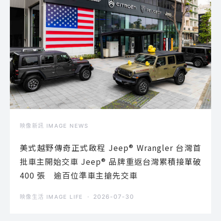
映像新訊 IMAGE NEWS
美式越野傳奇正式啟程 Jeep® Wrangler 台灣首
批車主開始交車 Jeep® 品牌重返台灣累積接單破
400 張 逾百位準車主搶先交車
2026-07-30
映像生活 IMAGE LIFE