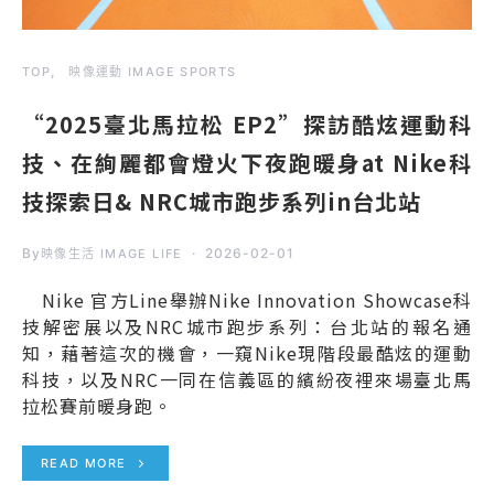
TOP
映像運動 IMAGE SPORTS
“2025臺北馬拉松 EP2”探訪酷炫運動科
技、在絢麗都會燈火下夜跑暖身at Nike科
技探索日& NRC城市跑步系列in台北站
By
2026-02-01
映像生活 IMAGE LIFE
Nike 官方Line舉辦Nike Innovation Showcase科
技解密展以及NRC城市跑步系列：台北站的報名通
知，藉著這次的機會，一窺Nike現階段最酷炫的運動
科技，以及NRC一同在信義區的繽紛夜裡來場臺北馬
拉松賽前暖身跑。
READ MORE