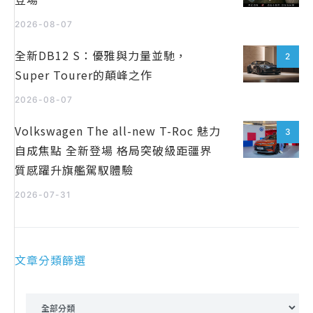
2026-08-07
全新DB12 S：優雅與力量並馳，
2
Super Tourer的顛峰之作
2026-08-07
Volkswagen The all-new T-Roc 魅力
3
自成焦點 全新登場 格局突破級距疆界
質感躍升旗艦駕馭體驗
2026-07-31
文章分類篩選