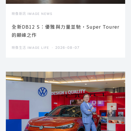
映像新訊 IMAGE NEWS
全新DB12 S：優雅與力量並馳，Super Tourer
的顛峰之作
2026-08-07
映像生活 IMAGE LIFE