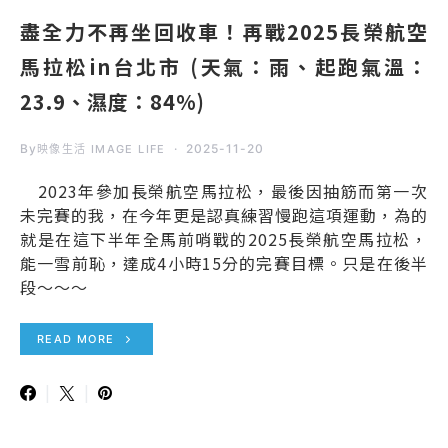
盡全力不再坐回收車！再戰2025長榮航空
馬拉松in台北市 (天氣：雨、起跑氣溫：
23.9、濕度：84%)
By
2025-11-20
映像生活 IMAGE LIFE
2023年參加長榮航空馬拉松，最後因抽筋而第一次
未完賽的我，在今年更是認真練習慢跑這項運動，為的
就是在這下半年全馬前哨戰的2025長榮航空馬拉松，
能一雪前恥，達成4小時15分的完賽目標。只是在後半
段～～～
READ MORE