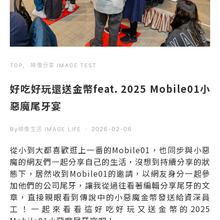
TOP
映像分享 IMAGE TEST
好吃好玩還送金幣feat. 2025 Mobile01小
惡魔尾牙宴
By
2026-02-06
映像生活 IMAGE LIFE
從小到大都喜歡逛上一番的Mobile01，也同步與小惡
魔的網友們一起分享自己的生活，沒想到持續分享的狀
態下，居然收到Mobile01的邀請，以網友身分一起參
加他們的公司尾牙，讓我從過往看著編輯分享尾牙的文
章，直接親眼看到傳說中的小惡魔金幣發送給資深員
工！一起來看看這好吃好玩又送金幣的2025