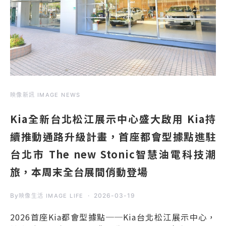
映像新訊 IMAGE NEWS
Kia全新台北松江展示中心盛大啟用 Kia持
續推動通路升級計畫，首座都會型據點進駐
台北市 The new Stonic智慧油電科技潮
旅，本周末全台展間俏動登場
By
2026-03-19
映像生活 IMAGE LIFE
2026首座Kia都會型據點──Kia台北松江展示中心，