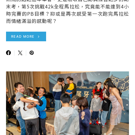
末考，第5次挑戰42k全程馬拉松，究竟能不能達到4小
時完賽的PB目標？抑或是再次感受第一次跑完馬拉松
而情緒滿溢的感動呢？
READ MORE