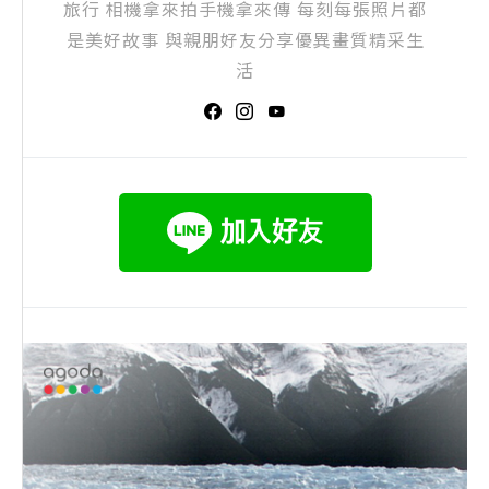
旅行 相機拿來拍手機拿來傳 每刻每張照片都
是美好故事 與親朋好友分享優異畫質精采生
活