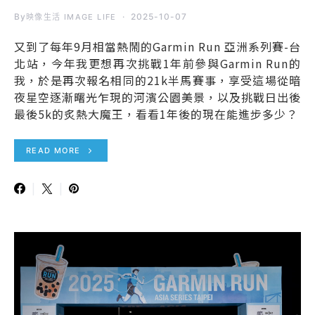
By
2025-10-07
映像生活 IMAGE LIFE
又到了每年9月相當熱鬧的Garmin Run 亞洲系列賽-台
北站，今年我更想再次挑戰1年前參與Garmin Run的
我，於是再次報名相同的21k半馬賽事，享受這場從暗
夜星空逐漸曙光乍現的河濱公園美景，以及挑戰日出後
最後5k的炙熱大魔王，看看1年後的現在能進步多少？
READ MORE