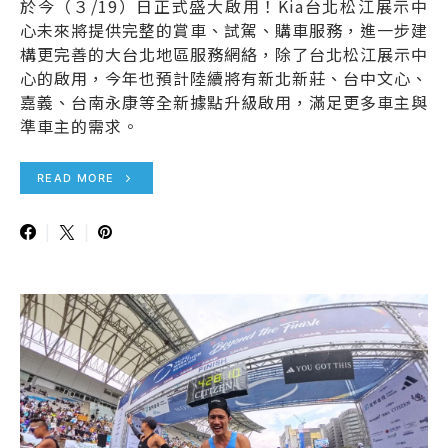
於今（３/19）日正式盛大啟用！Kia台北松江展示中
心未來將提供完整的賞車、試駕、購車服務，進一步建
構更完善的大台北地區服務網絡，除了台北松江展示中
心的啟用，今年也預計陸續將有新北新莊、台中文心、
嘉義、台南永康等全新據點升級啟用，滿足更多車主與
準車主的需求。
READ MORE