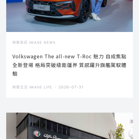
映像新訊 IMAGE NEWS
Volkswagen The all-new T-Roc 魅力 自成焦點
全新登場 格局突破級距疆界 質感躍升旗艦駕馭體
驗
2026-07-31
映像生活 IMAGE LIFE