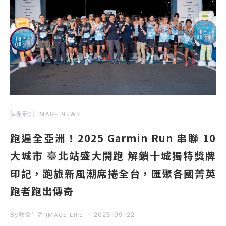
映像新訊 IMAGE NEWS
跑遍全亞洲！2025 Garmin Run 串聯 10
大城市 臺北站盛大開跑 解鎖十城獨特獎牌
印記，跑旅新風潮席捲全台，匯聚各國菁英
跑者跑出傳奇
By
2025-09-22
映像生活 IMAGE LIFE