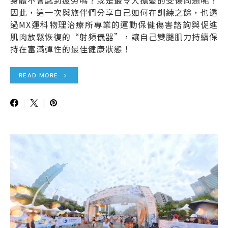
身體不會感到疲勞嗎？或是最令人擔憂的受傷問題呢？
因此，這一次與旅伴們分享自己如何在訓練之餘，也透
過MX運科物理治療所專業的運動保健傷害諮詢與促進
肌肉放鬆恢復的“射頻儀器”，讓自己雙腿肌力持續保
持在富滿彈性的最佳健康狀態！
READ MORE