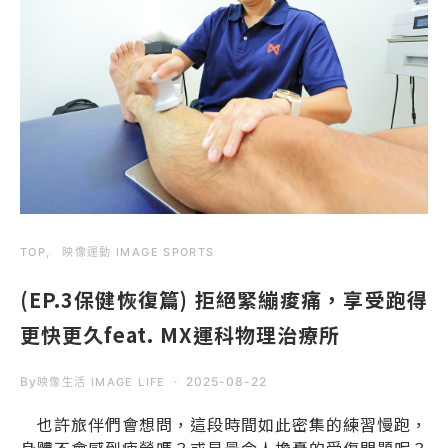
TOP
映像運動 IMAGE SPORTS
(EP.3保健恢復篇) 拒絕緊繃痠痛，享受跑得
更快更久feat. MX運科物理治療所
By
2025-08-22
映像生活 IMAGE LIFE
也許旅伴們會想問，這段時間如此密集的練習慢跑，