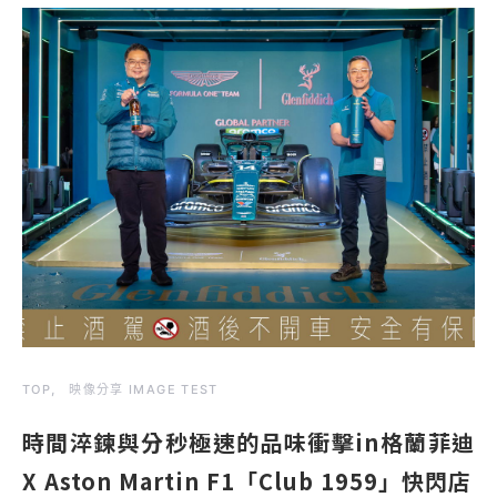
TOP
映像分享 IMAGE TEST
時間淬鍊與分秒極速的品味衝擊in格蘭菲迪
X Aston Martin F1「Club 1959」快閃店