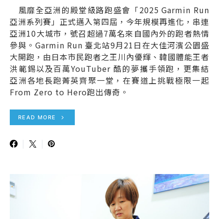
風靡全亞洲的殿堂級路跑盛會「2025 Garmin Run
亞洲系列賽」正式邁入第四屆，今年規模再進化，串連
亞洲10大城市，號召超過7萬名來自國內外的跑者熱情
參與。Garmin Run 臺北站9月21日在大佳河濱公園盛
大開跑，由日本市民跑者之王川內優輝、韓國體能王者
洪範錫以及百萬YouTuber 酷的夢攜手領跑，更集結
亞洲各地長跑菁英齊聚一堂，在賽道上挑戰極限一起
From Zero to Hero跑出傳奇。
READ MORE