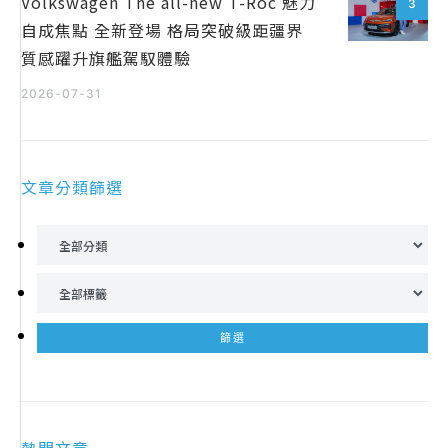
Volkswagen The all-new T-Roc 魅力
3
自成焦點 全新登場 格局突破級距疆界
質感躍升旗艦駕馭體驗
2026-07-31
文章分類篩選
熱門文章