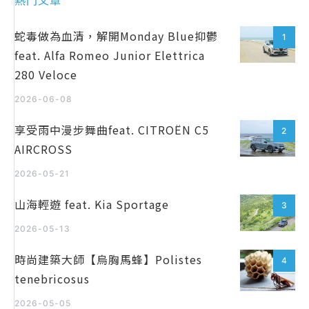
蛇毒做為血清，解開Monday Blue抑鬱
1
feat. Alfa Romeo Junior Elettrica
280 Veloce
2026-06-08
享受雨中漫步舞曲feat. CITROËN C5
2
AIRCROSS
2026-05-21
山海輕遊 feat. Kia Sportage
3
2026-05-13
時尚建築大師【烏胸馬蜂】Polistes
4
tenebricosus
2026-05-05