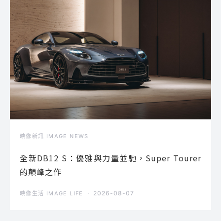
映像新訊 IMAGE NEWS
全新DB12 S：優雅與力量並馳，Super Tourer
的顛峰之作
2026-08-07
映像生活 IMAGE LIFE