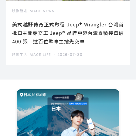
映像新訊 IMAGE NEWS
美式越野傳奇正式啟程 Jeep® Wrangler 台灣首
批車主開始交車 Jeep® 品牌重返台灣累積接單破
400 張 逾百位準車主搶先交車
2026-07-30
映像生活 IMAGE LIFE