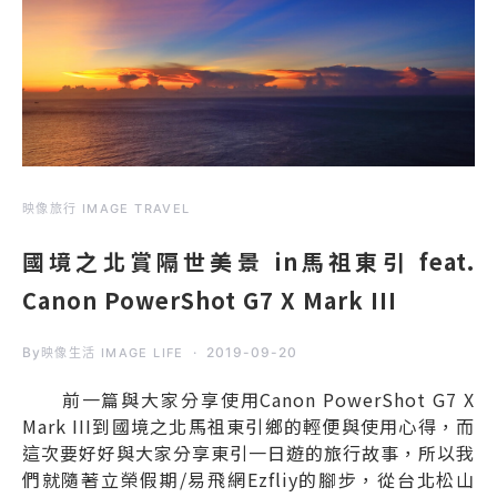
映像旅行 IMAGE TRAVEL
國境之北賞隔世美景 in馬祖東引 feat.
Canon PowerShot G7 X Mark III
By
2019-09-20
映像生活 IMAGE LIFE
前一篇與大家分享使用Canon PowerShot G7 X
Mark III到國境之北馬祖東引鄉的輕便與使用心得，而
這次要好好與大家分享東引一日遊的旅行故事，所以我
們就隨著立榮假期/易飛網Ezfliy的腳步，從台北松山