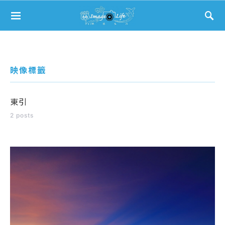
Search for:
映像標籤
東引
2 posts