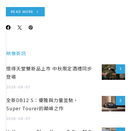
READ MORE
映像新訊
懷得天堂雙新品上市 中秋限定酒禮同步
1
登場
2026-08-07
全新DB12 S：優雅與力量並馳，
2
Super Tourer的顛峰之作
2026-08-07