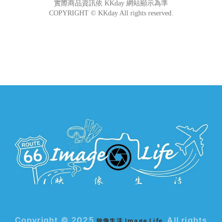
Copyright © 2025
All rights
映像生活 Image Life.