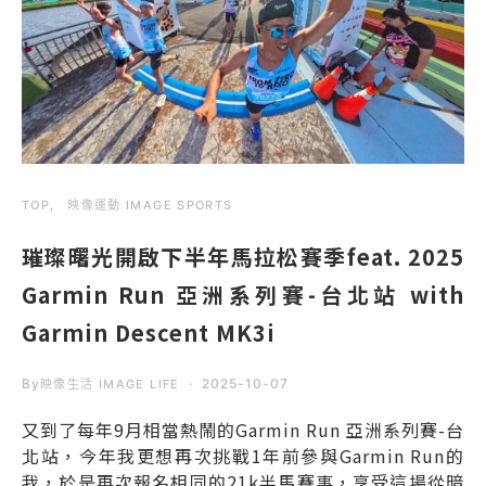
TOP
映像運動 IMAGE SPORTS
璀璨曙光開啟下半年馬拉松賽季feat. 2025
Garmin Run 亞洲系列賽-台北站 with
Garmin Descent MK3i
By
2025-10-07
映像生活 IMAGE LIFE
又到了每年9月相當熱鬧的Garmin Run 亞洲系列賽-台
北站，今年我更想再次挑戰1年前參與Garmin Run的
我，於是再次報名相同的21k半馬賽事，享受這場從暗