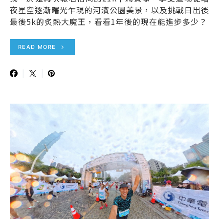
夜星空逐漸曙光乍現的河濱公園美景，以及挑戰日出後
最後5k的炙熱大魔王，看看1年後的現在能進步多少？
READ MORE