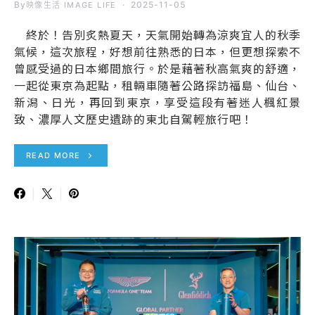
By
2025-11-05
映像生活 IMAGE LIFE
終於！告別炙熱夏天，天氣開始轉為涼爽宜人的秋季
氣候，這次旅程，好想前往熟悉的日本，但更想探索不
曾感受過的日本鄉間旅行。於是藉著秋高氣爽的舒適，
一起從東京為起點，租輛車隨著公路探訪福島、仙台、
新潟、日光，再回到東京，享受這段有著迷人楓紅景
致、濃厚人文歷史遺跡的東北自駕輕旅行吧！
READ MORE