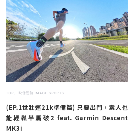
TOP
映像運動 IMAGE SPORTS
(EP.1世壯運21k準備篇) 只要出門，素人也
能輕鬆半馬破2 feat. Garmin Descent
MK3i