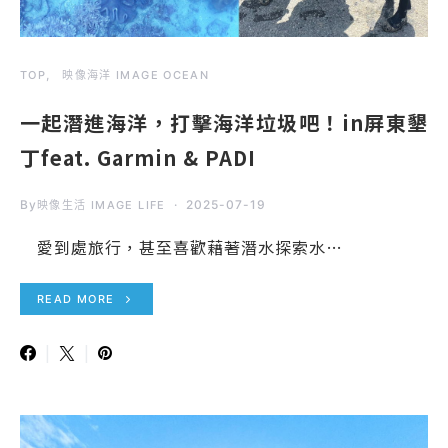
TOP
映像海洋 IMAGE OCEAN
一起潛進海洋，打擊海洋垃圾吧！in屏東墾
丁feat. Garmin & PADI
By
2025-07-19
映像生活 IMAGE LIFE
愛到處旅行，甚至喜歡藉著潛水探索水…
READ MORE