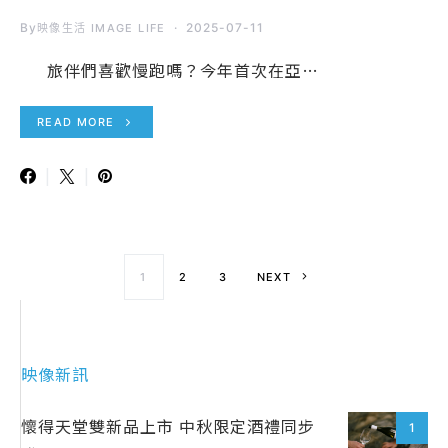
By
2025-07-11
映像生活 IMAGE LIFE
旅伴們喜歡慢跑嗎？今年首次在亞…
READ MORE
文章導覽
1
2
3
NEXT
映像新訊
懷得天堂雙新品上市 中秋限定酒禮同步
1