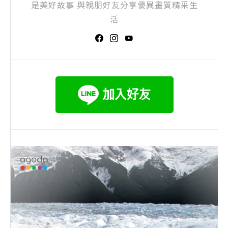
是美好故事 與親朋好友分享優異畫質精采生
活