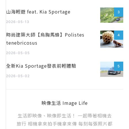
山海輕遊 feat. Kia Sportage
3
2026-05-13
時尚建築大師【烏胸馬蜂】Polistes
4
tenebricosus
2026-05-05
全新Kia Sportage發表前輕體驗
5
2026-05-02
映像生活 Image Life
生活即映像、映像即生活！ 一起帶著相機去
旅行 相機拿來拍手機拿來傳 每刻每張照片都