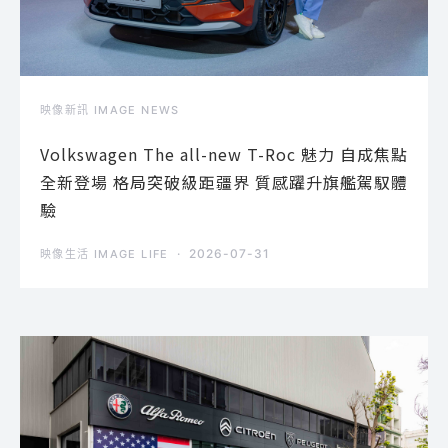
映像新訊 IMAGE NEWS
Volkswagen The all-new T-Roc 魅力 自成焦點
全新登場 格局突破級距疆界 質感躍升旗艦駕馭體
驗
2026-07-31
映像生活 IMAGE LIFE