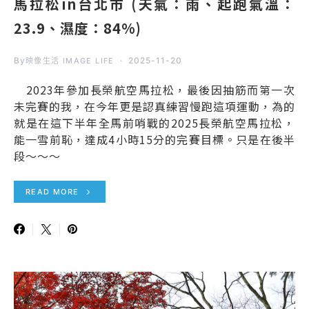
馬拉松in台北市 (天氣：雨、起跑氣溫：
23.9、濕度：84%)
By
2025-11-20
映像生活 IMAGE LIFE
2023年參加長榮航空馬拉松，最後因抽筋而第一次
未完賽的我，在今年更是認真練習慢跑這項運動，為的
就是在這下半年全馬前哨戰的2025長榮航空馬拉松，
能一雪前恥，達成4小時15分的完賽目標。只是在後半
段～～～
READ MORE