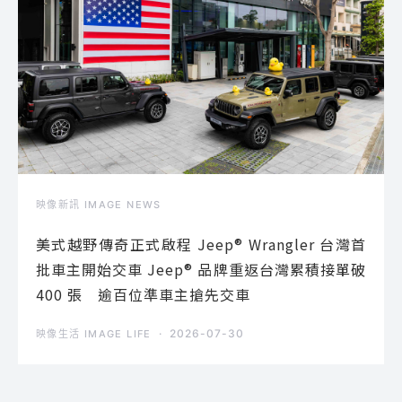
映像新訊 IMAGE NEWS
美式越野傳奇正式啟程 Jeep® Wrangler 台灣首
批車主開始交車 Jeep® 品牌重返台灣累積接單破
400 張 逾百位準車主搶先交車
2026-07-30
映像生活 IMAGE LIFE