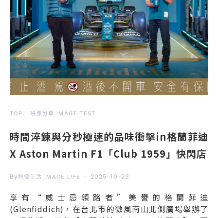
TOP
映像分享 IMAGE TEST
時間淬鍊與分秒極速的品味衝擊in格蘭菲迪
X Aston Martin F1「Club 1959」快閃店
By
2025-10-23
映像生活 IMAGE LIFE
享有“威士忌領路者”美譽的格蘭菲迪
(Glenfiddich)，在台北市的微風南山北側廣場舉辦了