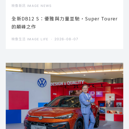
映像新訊 IMAGE NEWS
全新DB12 S：優雅與力量並馳，Super Tourer
的顛峰之作
2026-08-07
映像生活 IMAGE LIFE