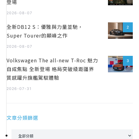
登場
2026-08-07
全新DB12 S：優雅與力量並馳，
2
Super Tourer的顛峰之作
2026-08-07
Volkswagen The all-new T-Roc 魅力
3
自成焦點 全新登場 格局突破級距疆界
質感躍升旗艦駕馭體驗
2026-07-31
文章分類篩選