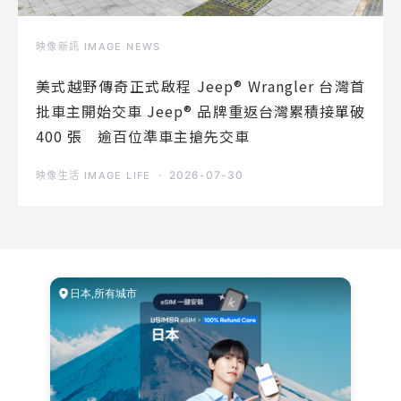
映像新訊 IMAGE NEWS
美式越野傳奇正式啟程 Jeep® Wrangler 台灣首
批車主開始交車 Jeep® 品牌重返台灣累積接單破
400 張 逾百位準車主搶先交車
2026-07-30
映像生活 IMAGE LIFE