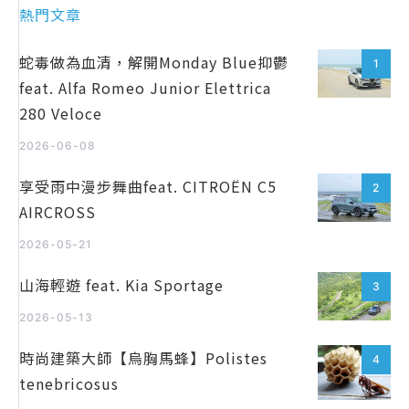
熱門文章
蛇毒做為血清，解開Monday Blue抑鬱
1
feat. Alfa Romeo Junior Elettrica
280 Veloce
2026-06-08
享受雨中漫步舞曲feat. CITROËN C5
2
AIRCROSS
2026-05-21
山海輕遊 feat. Kia Sportage
3
2026-05-13
時尚建築大師【烏胸馬蜂】Polistes
4
tenebricosus