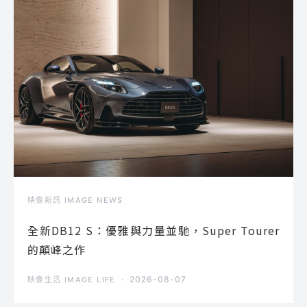
映像新訊 IMAGE NEWS
全新DB12 S：優雅與力量並馳，Super Tourer
的顛峰之作
2026-08-07
映像生活 IMAGE LIFE