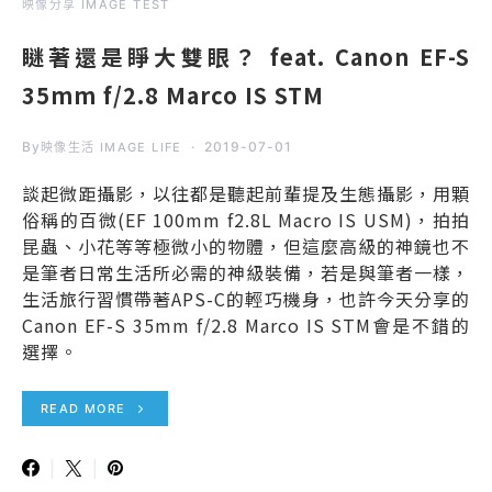
映像分享 IMAGE TEST
瞇著還是睜大雙眼？ feat. Canon EF-S
35mm f/2.8 Marco IS STM
By
2019-07-01
映像生活 IMAGE LIFE
談起微距攝影，以往都是聽起前輩提及生態攝影，用顆
俗稱的百微(EF 100mm f2.8L Macro IS USM)，拍拍
昆蟲、小花等等極微小的物體，但這麼高級的神鏡也不
是筆者日常生活所必需的神級裝備，若是與筆者一樣，
生活旅行習慣帶著APS-C的輕巧機身，也許今天分享的
Canon EF-S 35mm f/2.8 Marco IS STM會是不錯的
選擇。
READ MORE