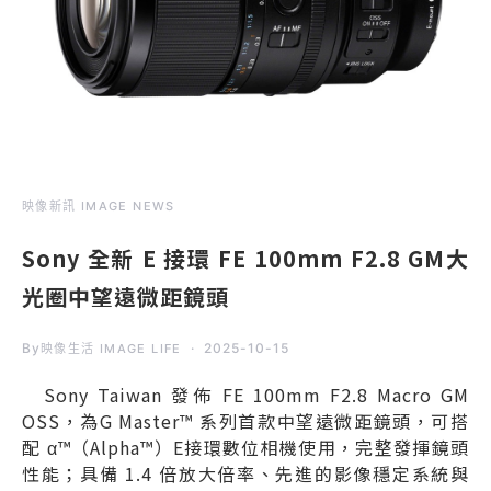
映像新訊 IMAGE NEWS
Sony 全新 E 接環 FE 100mm F2.8 GM大
光圈中望遠微距鏡頭
By
2025-10-15
映像生活 IMAGE LIFE
Sony Taiwan 發佈 FE 100mm F2.8 Macro GM
OSS，為G Master™ 系列首款中望遠微距鏡頭，可搭
配 α™（Alpha™）E接環數位相機使用，完整發揮鏡頭
性能；具備 1.4 倍放大倍率、先進的影像穩定系統與