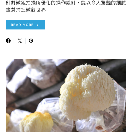
針對微距拍攝所優化的操作設計，能以令人驚豔的細膩
畫質捕捉微觀世界。
READ MORE