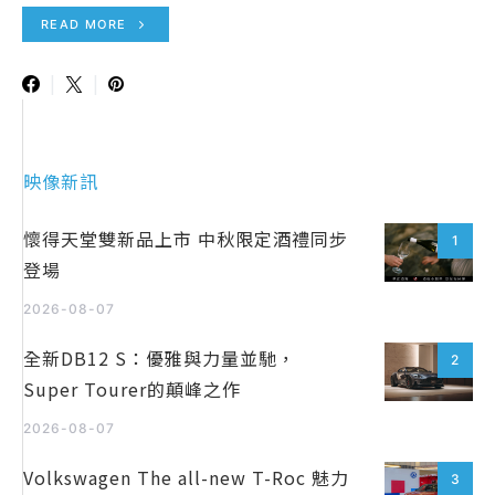
READ MORE
映像新訊
懷得天堂雙新品上市 中秋限定酒禮同步
1
登場
2026-08-07
全新DB12 S：優雅與力量並馳，
2
Super Tourer的顛峰之作
2026-08-07
Volkswagen The all-new T-Roc 魅力
3