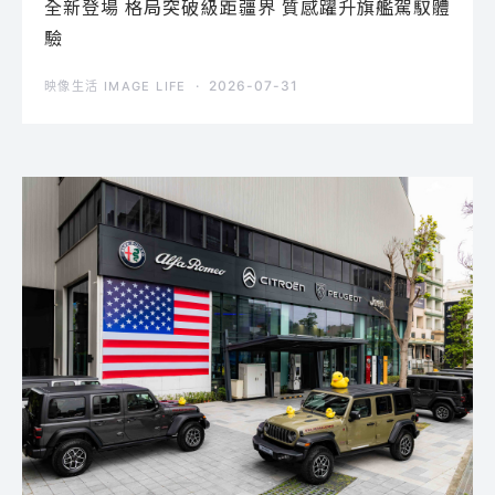
全新登場 格局突破級距疆界 質感躍升旗艦駕馭體
驗
2026-07-31
映像生活 IMAGE LIFE