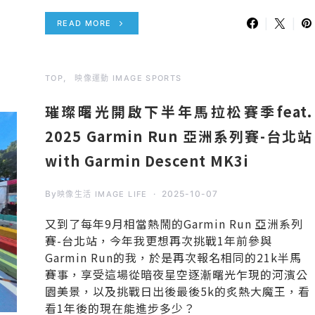
READ MORE
TOP
映像運動 IMAGE SPORTS
璀璨曙光開啟下半年馬拉松賽季feat.
2025 Garmin Run 亞洲系列賽-台北站
with Garmin Descent MK3i
By
2025-10-07
映像生活 IMAGE LIFE
又到了每年9月相當熱鬧的Garmin Run 亞洲系列
賽-台北站，今年我更想再次挑戰1年前參與
Garmin Run的我，於是再次報名相同的21k半馬
賽事，享受這場從暗夜星空逐漸曙光乍現的河濱公
園美景，以及挑戰日出後最後5k的炙熱大魔王，看
看1年後的現在能進步多少？