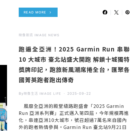
READ MORE
映像新訊 IMAGE NEWS
跑遍全亞洲！2025 Garmin Run 串聯
10 大城市 臺北站盛大開跑 解鎖十城獨特
獎牌印記，跑旅新風潮席捲全台，匯聚各
國菁英跑者跑出傳奇
By
2025-09-22
映像生活 IMAGE LIFE
風靡全亞洲的殿堂級路跑盛會「2025 Garmin
Run 亞洲系列賽」正式邁入第四屆，今年規模再進
化，串連亞洲10大城市，號召超過7萬名來自國內
外的跑者熱情參與。Garmin Run 臺北站9月21日