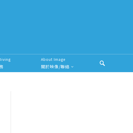
Diving
About Image
務
關於映像/聯絡