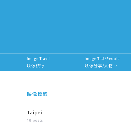
Image Travel
Image Test/People
映像旅行
映像分享/人物
Search for:
映像標籤
Taipei
16 posts