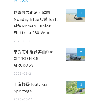
熱門文章
蛇毒做為血清，解開
1
Monday Blue抑鬱 feat.
Alfa Romeo Junior
Elettrica 280 Veloce
2026-06-08
享受雨中漫步舞曲feat.
2
CITROËN C5
AIRCROSS
2026-05-21
山海輕遊 feat. Kia
3
Sportage
2026-05-13