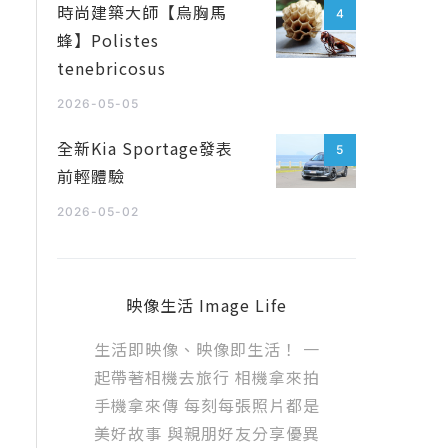
時尚建築大師【烏胸馬
4
蜂】Polistes
tenebricosus
2026-05-05
全新Kia Sportage發表
5
前輕體驗
2026-05-02
映像生活 Image Life
生活即映像、映像即生活！ 一
起帶著相機去旅行 相機拿來拍
手機拿來傳 每刻每張照片都是
美好故事 與親朋好友分享優異