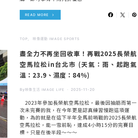
READ MORE
TOP
映像運動 IMAGE SPORTS
盡全力不再坐回收車！再戰2025長榮航
空馬拉松in台北市 (天氣：雨、起跑氣
溫：23.9、濕度：84%)
By
2025-11-20
映像生活 IMAGE LIFE
2023年參加長榮航空馬拉松，最後因抽筋而第一
次未完賽的我，在今年更是認真練習慢跑這項運
動，為的就是在這下半年全馬前哨戰的2025長榮航
空馬拉松，能一雪前恥，達成4小時15分的完賽目
標。只是在後半段～～～