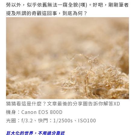
勞以外，似乎依舊無法一窺全貌(嘆)。好吧，剛剛筆者
提及所謂的奇觀這回事，到底為何？
猜猜看這是什麼？文章最後的分享圖告訴你解答XD
機身：Canon EOS 800D
光圈：f/3.2、快門：1/2500s、ISO100
巨大化的世界，不用過分靠近