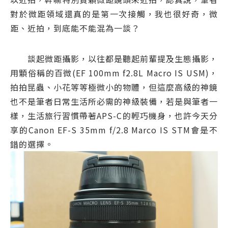
對於微距領域還真的是第一次接觸，我也很好奇，微
距、近拍，到底能不能混為一談？
談起微距攝影，以往都是聽起前輩提及生態攝影，
用顆俗稱的百微(EF 100mm f2.8L Macro IS USM)，
拍拍昆蟲、小花等等極微小的物體，但這麼高級的神鏡
也不是筆者日常生活所必需的神級裝備，若是與筆者一
樣，生活旅行習慣帶著APS-C的輕巧機身，也許今天分
享的Canon EF-S 35mm f/2.8 Marco IS STM會是不
錯的選擇。