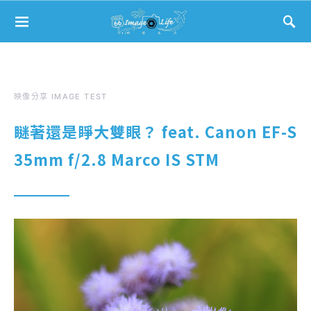
Search for:
映像分享 IMAGE TEST
瞇著還是睜大雙眼？ feat. Canon EF-S
35mm f/2.8 Marco IS STM