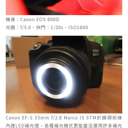
機身：Canon EOS 800D
光圈：f/5.0、快門：1/20s、ISO1600
Canon EF-S 35mm f/2.8 Marco IS STM於鏡頭前緣
內建LED補光燈，各種補光模式更能靈活運用許多補光