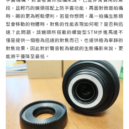
段，且輕巧的鏡頭搭配上防手震功能，再面對微距拍攝
時，顯的更為輕鬆便利，若是你想問，萬一拍攝生態類
型會移動的物體時，對焦的性能表現如何呢？是否夠迅
速？此問題，該鏡頭所搭載的螺旋型STM步進馬達不
僅是提供一個極為迅速的對焦而已，也提供極為寧靜的
對焦效果，因此對於聲音較為敏感的生態攝影來說，更
能將干擾降至最低。