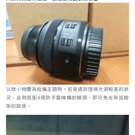
以微小物體為拍攝主題時，若是遇到環境光源較差的狀
況，此時搭配4級防手震機構的鏡頭，即可免去架設腳
架的麻煩。