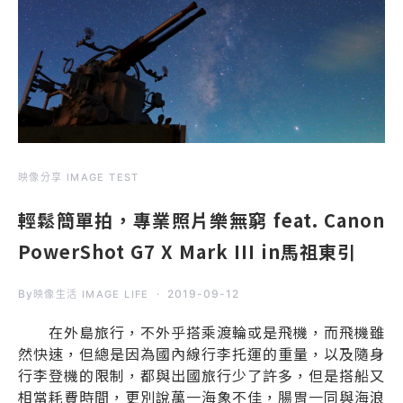
映像分享 IMAGE TEST
輕鬆簡單拍，專業照片樂無窮 feat. Canon
PowerShot G7 X Mark III in馬祖東引
By
2019-09-12
映像生活 IMAGE LIFE
在外島旅行，不外乎搭乘渡輪或是飛機，而飛機雖
然快速，但總是因為國內線行李托運的重量，以及隨身
行李登機的限制，都與出國旅行少了許多，但是搭船又
相當耗費時間，更別說萬一海象不佳，腸胃一同與海浪