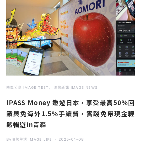
映像分享 IMAGE TEST
映像新訊 IMAGE NEWS
iPASS Money 遨遊日本，享受最高50%回
饋與免海外1.5%手續費，實踐免帶現金輕
鬆暢遊in青森
By
2025-01-08
映像生活 IMAGE LIFE