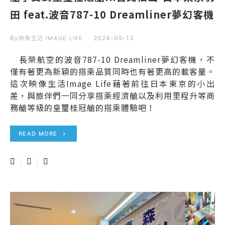
田 feat.波音787-10 Dreamliner夢幻客機
By
2024-05-13
映像生活 IMAGE LIFE
長榮航空的波音787-10 Dreamliner夢幻客機，不
僅有著更為新穎的搭乘品質同時也有著更高的載客量。
這次映像生活Image Life藉著前往日本東京的小出
差，與旅伴們一同分享搭乘經濟艙以及利用里程升等商
務艙等級的皇璽桂冠艙的搭乘體驗吧！
READ MORE