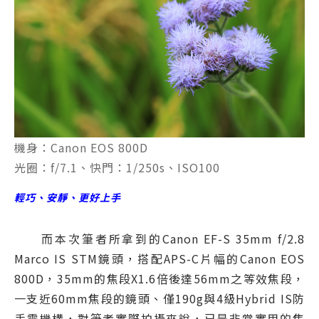
機身：Canon EOS 800D
光圈：f/7.1、快門：1/250s、ISO100
輕巧、安靜、更好上手
而本次筆者所拿到的Canon EF-S 35mm f/2.8
Marco IS STM鏡頭，搭配APS-C片幅的Canon EOS
800D，35mm的焦段X1.6倍後達56mm之等效焦段，
一支近60mm焦段的鏡頭、僅190g與4級Hybrid IS防
手震機構，對筆者實際拍攝來說，已是非常實用的焦