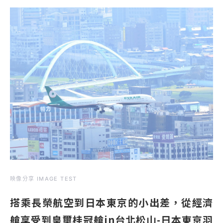
映像分享 IMAGE TEST
搭乘長榮航空到日本東京的小出差，從經濟
艙享受到皇璽桂冠艙in台北松山-日本東京羽