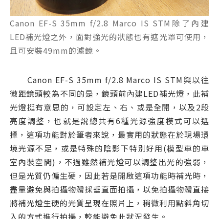
Canon EF-S 35mm f/2.8 Marco IS STM除了內建
LED補光燈之外，面對強光的狀態也有遮光罩可使用，
且可安裝49mm的濾鏡。
Canon EF-S 35mm f/2.8 Marco IS STM與以往
微距鏡頭較為不同的是，鏡頭前內建LED補光燈，此補
光燈挺有意思的，可設定左、右、或是全開，以及2段
亮度調整，也就是說總共有6種光源強度模式可以選
擇，這項功能對於筆者來說，最實用的狀態在於現場環
境光源不足，或是特殊的陰影下特別好用(模型車的車
室內裝空間)，不過雖然補光燈可以調整出光的強弱，
但是光質仍偏生硬，因此若是開啟這項功能時補光時，
盡量避免與拍攝物體採垂直面拍攝，以免拍攝物體直接
將補光燈生硬的光質呈現在照片上，稍微利用點斜角切
入的方式進行拍攝，較能避免此狀況發生。