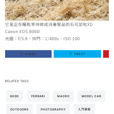
它是正在曬乾等待做成消暑聖品的石花菜啦XD
Canon EOS 800D
光圈：f/5.6、快門：1/400s、ISO 100
SHARE
TWEET
RELATED TAGS
800D
FERRARI
MACRO
MODEL CAR
OUTDOORS
PHOTOGRAPHY
入門單眼