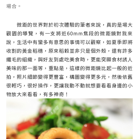
場合。
微距的世界對於初次體驗的筆者來說，真的是場大
觀園的導覽，有一支將近60mm焦段的微距鏡對我來
說，生活中有蠻多有意思的事情可以觀察，如夏季即將
收割的黃金稻穗，原來稻穀並非只是個外殼，還有許多
纖毛的組織，與好友到處吃美食時，更能突顯食材誘人
美味的那一面等，重點是，這樣的微距鏡比起一般的近
拍，照片細節變得更豐富，構圖變得更多元，然後依舊
很輕巧，很好操作，更讓我動不動就想要看看身邊的小
物放大來看看，有多神奇！