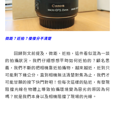
微距？近拍？傻傻分不清楚
回歸到文前提及，微距、近拍，這件看似混為一談
的拍攝狀況，我們仔細想想平時如何近拍的？顧名思
義，我們不斷的把相機靠近拍攝物，越來越近，近到只
可能剩下幾公分，直到相機無法清楚對焦為止，我們才
可能甘願的按下快門對吧！但每次這樣的貼近，有發現
阻擋光線在物體上導致拍攝環境變為惡劣的原因為何
嗎？就是我們本身以及相機阻擋了現場的光線。