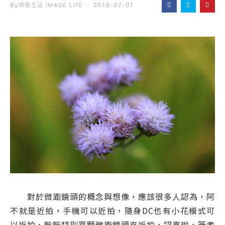
By
2019-07-01
映像生活 IMAGE LIFE
對於微距鏡頭的概念與想像，應該很多人認為，阿
不就是近拍，手機可以近拍，隨身DC也有小花模式可
以近拍，幹嘛特別買顆微距鏡頭來近拍，認真說，筆者