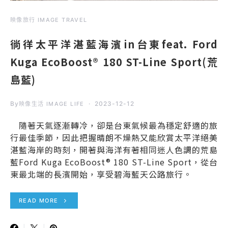
映像旅行 IMAGE TRAVEL
徜徉太平洋湛藍海濱in台東feat. Ford
Kuga EcoBoost® 180 ST-Line Sport(荒
島藍)
By
2023-12-12
映像生活 IMAGE LIFE
隨著天氣逐漸轉冷，卻是台東氣候最為穩定舒適的旅
行最佳季節，因此把握晴朗不燥熱又能欣賞太平洋絕美
湛藍海岸的時刻，開著與海洋有著相同迷人色調的荒島
藍Ford Kuga EcoBoost® 180 ST-Line Sport，從台
東最北端的長濱開始，享受碧海藍天公路旅行。
READ MORE