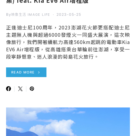
集) feat. Kia EV6 Air增程版
By
2023-05-25
映像生活 IMAGE LIFE
正逢迪士尼100周年，2023澎湖花火節更搭配迪士尼
主題無人機與超過6000發煙火一同盛大展演，這次映
像旅行，我們開著續航力高達560km起跳的電動車Kia
EV6 Air增程版，從高雄搭乘台華輪前往澎湖，享受一
段寧靜愜意、迷人浪漫的菊島花火旅行。
READ MORE