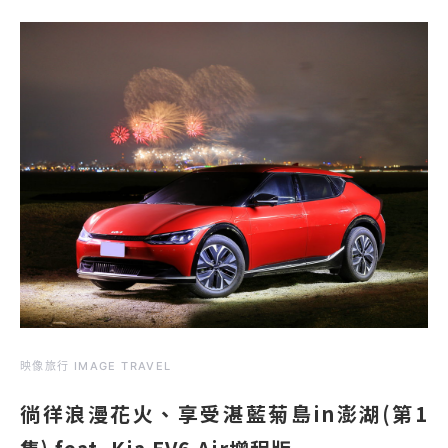
映像旅行 IMAGE TRAVEL
徜徉浪漫花火、享受湛藍菊島in澎湖(第1