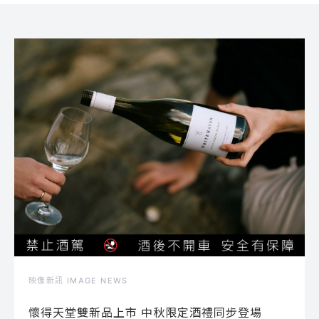
映像新訊 IMAGE NEWS
懷得天堂雙新品上市 中秋限定酒禮同步登場