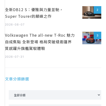
全新DB12 S：優雅與力量並馳，
2
Super Tourer的顛峰之作
2026-08-07
Volkswagen The all-new T-Roc 魅力
3
自成焦點 全新登場 格局突破級距疆界
質感躍升旗艦駕馭體驗
2026-07-31
文章分類篩選