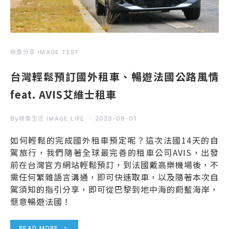
映像分享 IMAGE TEST
台灣輕鬆預訂國外租車、暢遊法國公路風情
feat. AVIS艾維士租車
By
2023-09-01
映像生活 IMAGE LIFE
如何輕鬆的完成國外租車預定呢？這次法國14天的自
駕旅行，我們隨著全球最完善的租車公司AVIS，出發
前在台灣官方網站輕鬆預訂，到法國戴高樂機場後，不
需任何繁雜語言溝通，即可快速取車，以及隨著本次自
駕須知的指引分享，即可從巴黎到地中海的蔚藍海岸，
愜意暢遊法國！
READ MORE