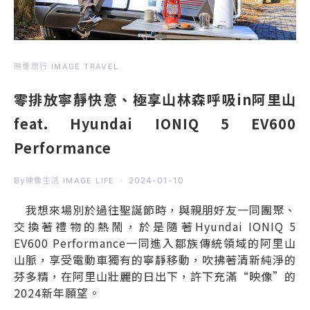
映像旅行 IMAGE TRAVEL
零排放寧靜快意、極享山林森呼吸in阿里山
feat. Hyundai IONIQ 5 EV600
Performance
By
2024-01-10
映像生活 IMAGE LIFE
我想來場別於過往聖誕節時，與親朋好友一同團聚、
交換著禮物的熱鬧，於是隨著Hyundai IONIQ 5
EV600 Performance一同進入鄒族傳統領域的阿里山
山脈，享受電動車獨有的寧靜移動，吹拂著清新純淨的
芬多精，在阿里山壯麗的日出下，許下充滿“映像”的
2024新年願望。