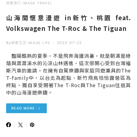
映像旅行 IMAGE TRAVEL
山海間愜意漫遊 in新竹、桃園 feat.
Volkswagen The T-Roc & The Tiguan
By
2023-07-22
映像生活 IMAGE LIFE
豔陽酷熱的夏季，不是飛奔海邊消暑，就是朝滿是綠
蔭與潺潺溪水的沁涼山林邁進，這次很開心受到台灣福
斯汽車的邀請，在擁有自駕樂趣與家庭同遊兼具的The
T-Family中，以台北為起點、新竹飛鳥恰恰露營區為
終點，獨自享受開著The T-Roc與The Tiguan往返其
中的山海漫遊樂趣。
READ MORE