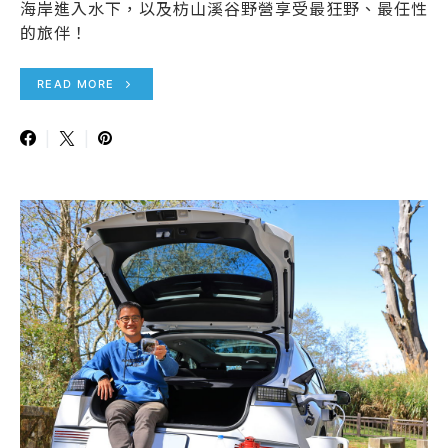
海岸進入水下，以及枋山溪谷野營享受最狂野、最任性
的旅伴！
READ MORE