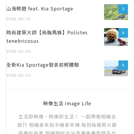
山海輕遊 feat. Kia Sportage
3
2026-05-13
時尚建築大師【烏胸馬蜂】Polistes
4
tenebricosus
2026-05-05
全新Kia Sportage發表前輕體驗
5
2026-05-02
映像生活 Image Life
生活即映像、映像即生活！ 一起帶著相機去
旅行 相機拿來拍手機拿來傳 每刻每張照片都
是美好故事 與親朋好友分享優異畫質精采生