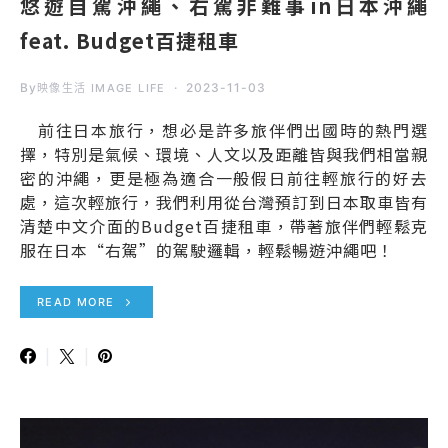
悠遊自駕沖繩、右駕非難事in日本沖繩
feat. Budget百捷租車
By
2023-11-03
映像生活 IMAGE LIFE
前往日本旅行，想必是許多旅伴們出國時的熱門選
擇，特別是氣候、環境、人文以及距離皆與我們相當親
密的沖繩，更是極為適合一般假日前往輕旅行的好去
處，這次輕旅行，我們利用從台灣預訂到日本取車皆有
清楚中文介面的Budget百捷租車，帶著旅伴們輕鬆克
服在日本“右駕”的駕駛邏輯，輕鬆暢遊沖繩吧！
READ MORE