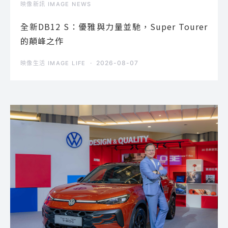
映像新訊 IMAGE NEWS
全新DB12 S：優雅與力量並馳，Super Tourer
的顛峰之作
2026-08-07
映像生活 IMAGE LIFE