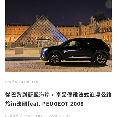
映像分享 IMAGE TEST
從巴黎到蔚藍海岸，享受優雅法式浪漫公路
旅in法國feat. PEUGEOT 2008
By
2023-09-07
映像生活 IMAGE LIFE