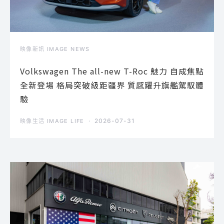
映像新訊 IMAGE NEWS
Volkswagen The all-new T-Roc 魅力 自成焦點
全新登場 格局突破級距疆界 質感躍升旗艦駕馭體
驗
2026-07-31
映像生活 IMAGE LIFE