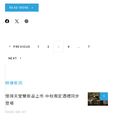
READ MORE
文章導覽
PREVIOUS
1
2
3
4
...
7
NEXT
映像新訊
懷得天堂雙新品上市 中秋限定酒禮同步
1
登場
2026-08-07