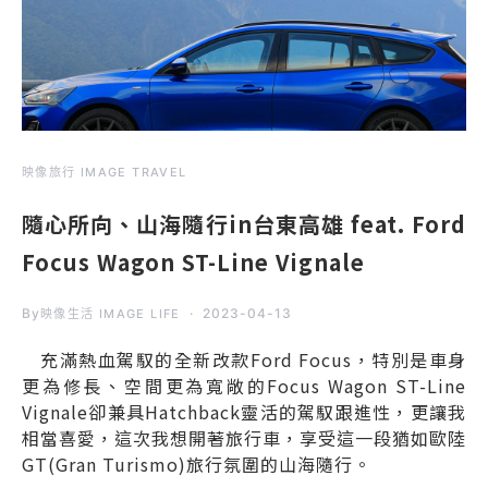
映像旅行 IMAGE TRAVEL
隨心所向、山海隨行in台東高雄 feat. Ford
Focus Wagon ST-Line Vignale
By
2023-04-13
映像生活 IMAGE LIFE
充滿熱血駕馭的全新改款Ford Focus，特別是車身
更為修長、空間更為寬敞的Focus Wagon ST-Line
Vignale卻兼具Hatchback靈活的駕馭跟進性，更讓我
相當喜愛，這次我想開著旅行車，享受這一段猶如歐陸
GT(Gran Turismo)旅行氛圍的山海隨行。