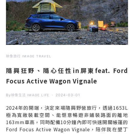
映像旅行 IMAGE TRAVEL
隨興狂野、隨心任性in屏東feat. Ford
Focus Active Wagon Vignale
By
2024-03-01
映像生活 IMAGE LIFE
2024年的開端，決定來場隨興野營旅行，透過1653L
極為寬敞裝載空間、能愜意暢遊非鋪裝路面的離地
163mm車高，同時配備10分鐘內即可快速開關帳篷的
Ford Focus Active Wagon Vignale，陪伴我在墾丁