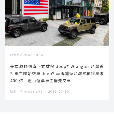
映像新訊 IMAGE NEWS
美式越野傳奇正式啟程 Jeep® Wrangler 台灣首
批車主開始交車 Jeep® 品牌重返台灣累積接單破
400 張 逾百位準車主搶先交車
2026-07-30
映像生活 IMAGE LIFE