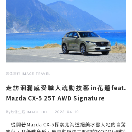
映像旅行 IMAGE TRAVEL
走訪洄瀾感受職人魂動技藝in花蓮feat.
Mazda CX-5 25T AWD Signature
By
2023-04-19
映像生活 IMAGE LIFE
從開著Mazda CX-5探索北海道絕美冰雪大地的自駕
旅程，其優雅身形、最具動感張力瞬間的KODO(魂動)