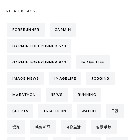
RELATED TAGS
FORERUNNER
GARMIN
GARMIN FORERUNNER 570
GARMIN FORERUNNER 970
IMAGE LIFE
IMAGE NEWS
IMAGELIFE
JOGGING
MARATHON
NEWS
RUNNING
SPORTS
TRIATHLON
WATCH
三鐵
慢跑
映像新訊
映像生活
智慧手錶