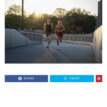
SHARE
TWEET