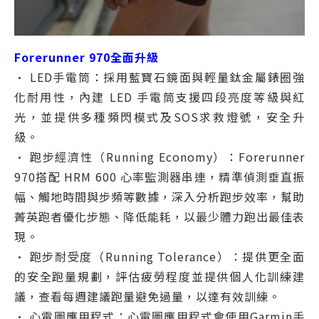
Forerunner 970全面升級
• LED手電筒：採用藍寶石鏡面與輕量鈦金屬錶圈強
化耐用性，內建 LED 手電筒支援四段亮度等級與紅
光，並提供多種頻閃模式及SOS求救燈號，安全升
級。
• 跑步經濟性（Running Economy）：Forerunner
970搭配 HRM 600 心率監測器串連，精準偵測垂直振
幅、觸地時間與步頻等數據，深入分析跑步效率，幫助
菁英跑者優化步態、降低能耗，以最少體力跑出最佳表
現。
• 跑步耐受度（Running Tolerance）：提供更全面
的安全跑量規劃，評估疲勞程度並提供個人化訓練建
議，查看每週建議跑量避免過量，以達有效訓練。
• 心電圖應用程式：心電圖應用程式會使用Garmin手