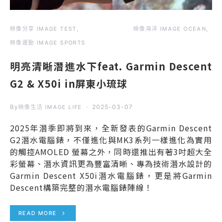
映像分享 IMAGE TEST
映像海洋 IMAGE OCEAN
映像運動 IMAGE SPORTS
明亮清晰潛進水下feat. Garmin Descent
G2 & X50i in屏東小琉球
By
2025-03-07
映像生活 IMAGE LIFE
2025年潛季即將到來，全新發表的Garmin Descent
G2潛水電腦錶，不僅進化與MK3系列一樣進化為實用
的觸控AMOLED 螢幕之外，同時還推出有著3吋超大全
彩螢幕、潛水資訊更為豐富清晰、專為技術潛水設計的
Garmin Descent X50i潛水電腦錶，更是將Garmin
Descent構築完整的潛水電腦錶陣線！
READ MORE