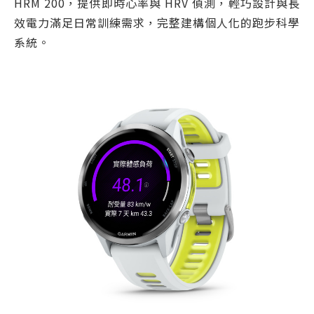
HRM 200，提供即時心率與 HRV 偵測，輕巧設計與長
效電力滿足日常訓練需求，完整建構個人化的跑步科學
系統。