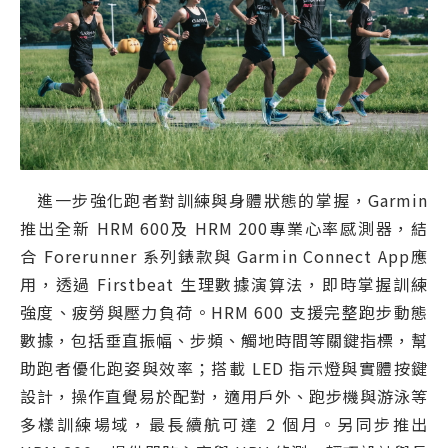
進一步強化跑者對訓練與身體狀態的掌握，Garmin
推出全新 HRM 600及 HRM 200專業心率感測器，結
合 Forerunner 系列錶款與 Garmin Connect App應
用，透過 Firstbeat 生理數據演算法，即時掌握訓練
強度、疲勞與壓力負荷。HRM 600 支援完整跑步動態
數據，包括垂直振幅、步頻、觸地時間等關鍵指標，幫
助跑者優化跑姿與效率；搭載 LED 指示燈與實體按鍵
設計，操作直覺易於配對，適用戶外、跑步機與游泳等
多樣訓練場域，最長續航可達 2 個月。另同步推出