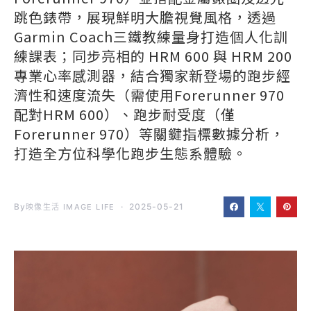
跳色錶帶，展現鮮明大膽視覺風格，透過
Garmin Coach三鐵教練量身打造個人化訓
練課表；同步亮相的 HRM 600 與 HRM 200
專業心率感測器，結合獨家新登場的跑步經
濟性和速度流失（需使用Forerunner 970
配對HRM 600）、跑步耐受度（僅
Forerunner 970）等關鍵指標數據分析，
打造全方位科學化跑步生態系體驗。
By
2025-05-21
映像生活 IMAGE LIFE