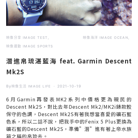
映像分享 IMAGE TEST
映像海洋 IMAGE OCEAN
映像運動 IMAGE SPORTS
潛進帛琉湛藍海 feat. Garmin Descent
Mk2S
By
2021-10-19
映像生活 IMAGE LIFE
6月Garmin再發表MK2系列中價格更為親民的
Descent Mk2S，對比去年Descent Mk2/MK2i錶款較
保守的色調，Descent Mk2S有著我想當喜愛的礦石藍
色系，所以二話不說，把我手中的Fenix 5 Plus更換為
礦石藍的Descent Mk2S，準備”潛”進有著上帝水族
箱之稱的帛琉去。