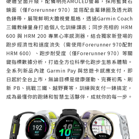
硬體全面升級，配備明亮AMOLED螢幕，採用藍寶石
鏡面（僅Forerunner 970）並搭配金屬錶圈及透光跳
色錶帶，展現鮮明大膽視覺風格，透過Garmin Coach
三鐵教練量身打造個人化訓練課表；同步亮相的 HRM
600 與 HRM 200 專業心率感測器，結合獨家新登場的
跑步經濟性和速度流失（需使用Forerunner 970配對
HRM 600）、跑步耐受度（僅Forerunner 970）等關
鍵指標數據分析，打造全方位科學化跑步生態系體驗。
全系列新品內建 Garmin Pay 與悠遊卡感應支付，即
日起於全台上市，無論目標是健康運動、完賽初馬、刷
新 PB、挑戰三鐵、越野賽等，訓練與支付一錶搞定，
成為最懂你的跑錶和智慧生活夥伴，成就你的每一步。