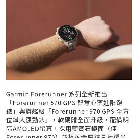
Garmin Forerunner 系列全新推出
「Forerunner 570 GPS 智慧心率進階跑
錶」與旗艦級「Forerunner 970 GPS 全方
位鐵人運動錶」，軟硬體全面升級，配備明
亮AMOLED螢幕，採用藍寶石鏡面（僅
Forerunner 970）並搭配金屬錶圈及透光