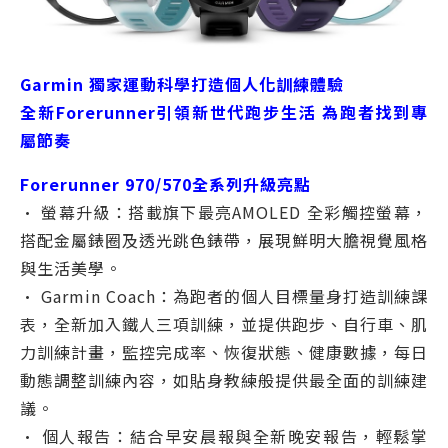
Garmin 獨家運動科學打造個人化訓練體驗
全新Forerunner引領新世代跑步生活 為跑者找到專
屬節奏
Forerunner 970/570全系列升級亮點
• 螢幕升級：搭載旗下最亮AMOLED 全彩觸控螢幕，
搭配金屬錶圈及透光跳色錶帶，展現鮮明大膽視覺風格
與生活美學。
• Garmin Coach：為跑者的個人目標量身打造訓練課
表，全新加入鐵人三項訓練，並提供跑步、自行車、肌
力訓練計畫，監控完成率、恢復狀態、健康數據，每日
動態調整訓練內容，如貼身教練般提供最全面的訓練建
議。
• 個人報告：結合早安晨報與全新晚安報告，輕鬆掌