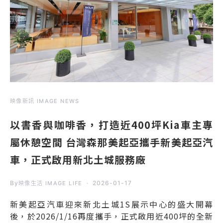
映像新訊 IMAGE NEWS
以書香與咖啡香，打造近400坪Kia車主專
屬休憩空間 台灣森那美起亞攜手新美起亞汽
車，正式啟用新北土城服務廠
By
2026-01-17
映像生活 IMAGE LIFE
新美起亞汽車迎來新北土城1S展示中心的盛大開幕
後，於2026/1/16再度攜手，正式啟用近400坪的全新