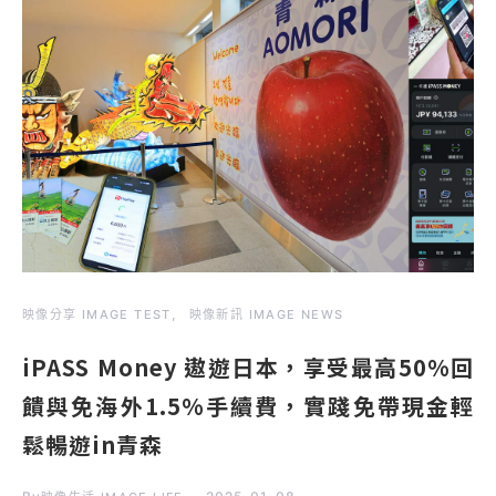
映像分享 IMAGE TEST
映像新訊 IMAGE NEWS
iPASS Money 遨遊日本，享受最高50%回
饋與免海外1.5%手續費，實踐免帶現金輕
鬆暢遊in青森