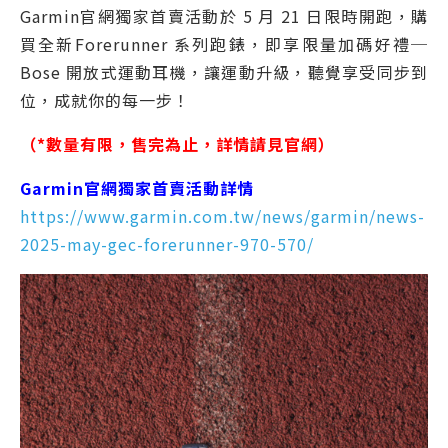
Garmin官網獨家首賣活動於 5 月 21 日限時開跑，購
買全新Forerunner 系列跑錶，即享限量加碼好禮─
Bose 開放式運動耳機，讓運動升級，聽覺享受同步到
位，成就你的每一步！
（*數量有限，售完為止，詳情請見官網）
Garmin官網獨家首賣活動詳情
https://www.garmin.com.tw/news/garmin/news-
2025-may-gec-forerunner-970-570/