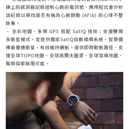
錶上的感測器記錄控制心跳的電訊號，應用程式會分析
該紀錄以尋找是否有稱為心房顫動 (AFib) 的心律不整
跡象。
• 全彩地圖，多頻 GPS 搭配 SatIQ 技術：支援雙頻
多衛星模式，並提供獨家SatIQ自動換頻系統，智慧選
擇最優適衛星，有效維持續航。提供即時動態路徑，支
援全球TOPO地圖、全球高爾夫圖資、全球雪場地圖，
幫助探索無限可能。