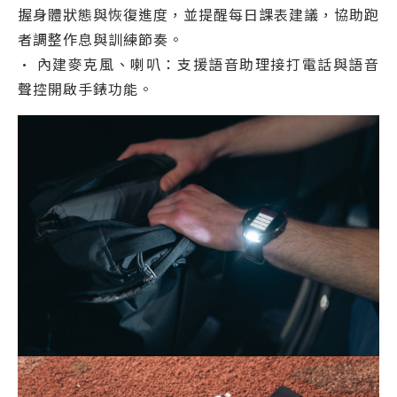
握身體狀態與恢復進度，並提醒每日課表建議，協助跑
者調整作息與訓練節奏。
• 內建麥克風、喇叭：支援語音助理接打電話與語音
聲控開啟手錶功能。