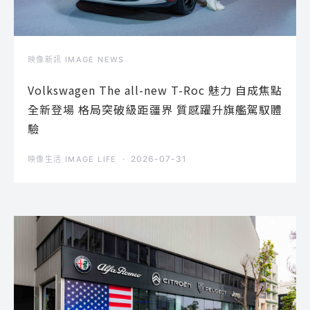
映像新訊 IMAGE NEWS
Volkswagen The all-new T-Roc 魅力 自成焦點
全新登場 格局突破級距疆界 質感躍升旗艦駕馭體
驗
2026-07-31
映像生活 IMAGE LIFE