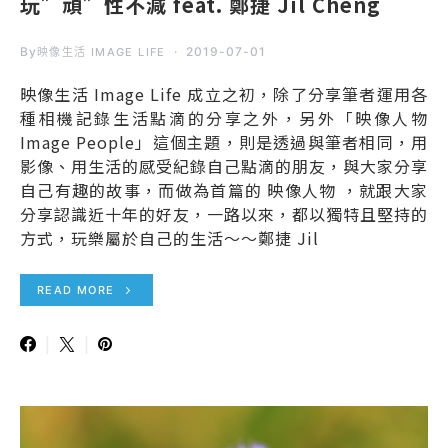
玩”頑”性不減 feat. 鄭捷 Jil Cheng
By
2019-07-01
映像生活 IMAGE LIFE
映像生活 Image Life 成立之初，除了分享筆者運用各
種相機記錄生活點滴的分享之外，另外「映像人物
Image People」這個主題，則是透過與筆者相同，用
影像、用生活的感受紀錄自己點滴的朋友，與大家分享
自己有趣的故事，而做為首篇的 映像人物 ，就跟大家
分享認識近十年的好友，一路以來，都以獨特且堅持的
方式，玩樂屬於自己的生活～～鄭捷 Jil
READ MORE