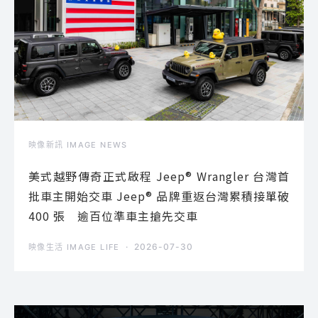
映像新訊 IMAGE NEWS
美式越野傳奇正式啟程 Jeep® Wrangler 台灣首
批車主開始交車 Jeep® 品牌重返台灣累積接單破
400 張 逾百位準車主搶先交車
2026-07-30
映像生活 IMAGE LIFE