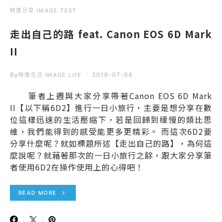
映像分享 IMAGE TEST
走出自己的路 feat. Canon EOS 6D Mark
II
By
2019-07-04
映像生活 IMAGE LIFE
筆者上週與大家分享帶著Canon EOS 6D Mark
II【以下稱6D2】進行一日小旅行，主要是想分享在數
位這樣迅速的生活壓縮下，若是回歸到緩慢的類比思
維，我們能得到的感受能更多更精彩。 而這次6D2要
分享什麼呢？就如標題所述【走出自己的路】，為何這
麼說呢？就藉著那次的一日小旅行之餘，跟大家分享筆
者使用6D2在操作使用上的心得吧！
READ MORE