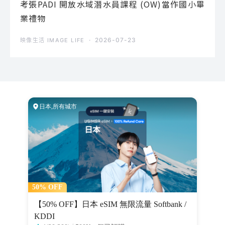
考張PADI 開放水域潛水員課程 (OW)當作國小畢
業禮物
2026-07-23
映像生活 IMAGE LIFE