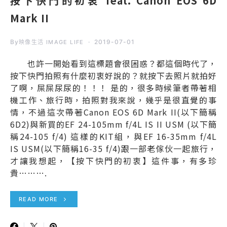
按下快門的初衷 feat. Canon EOS 6D
Mark II
By
2019-07-01
映像生活 IMAGE LIFE
也許一開始看到這標題會很困惑？都這個時代了，
按下快門拍照有什麼初衷好說的？就按下去照片就拍好
了啊，屎屎尿尿的！！！ 是的，很多時候筆者帶著相
機工作、旅行時，拍照對我來說，幾乎是很直覺的事
情，不過這次帶著Canon EOS 6D Mark II(以下簡稱
6D2)與新買的EF 24-105mm f/4L IS II USM (以下簡
稱24-105 f/4) 這樣的KIT組，與EF 16-35mm f/4L
IS USM(以下簡稱16-35 f/4)跟一部老傢伙一起旅行，
才讓我想起，【按下快門的初衷】這件事，有多珍
貴……….
READ MORE